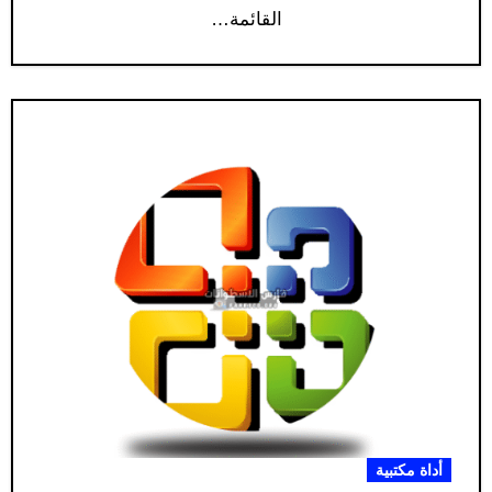
القائمة…
أداة مكتبية