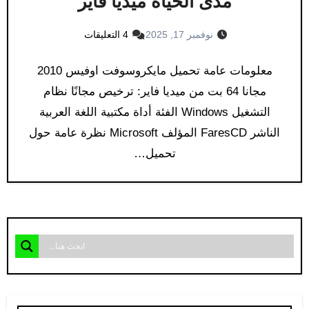
مدى الحياة ميديا فاير
نوفمبر 17, 2025
4 التعليقات
معلومات عامة تحميل مايكروسوفت اوفيس 2010
مجانا 64 بت من ميديا فاير: ترخيص مجانًا نظام
التشغيل Windows الفئة أداة مكتبية اللغة العربية
الناشر FaresCD المؤلف Microsoft نظرة عامة حول
تحميل…