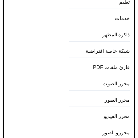
تعليم
خدمات
ذاكرة المظهر
شبكة خاصة افتراضية
قارئ ملفات PDF
محرر الصوت
محرر الصور
محرر الفيديو
محررو الصور