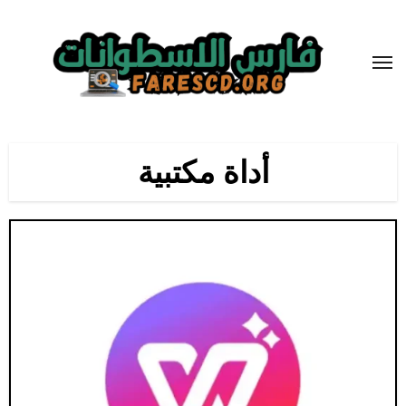
لتجاوز
لى
لمحتوى
أداة مكتبية