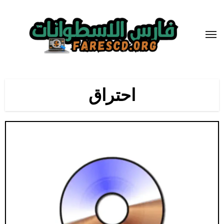
لتجاوز
لى
لمحتوى
احتراق