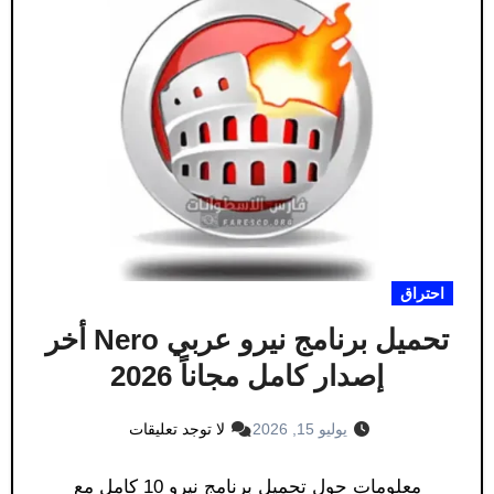
احتراق
تحميل برنامج نيرو عربي Nero أخر
إصدار كامل مجاناً 2026
يوليو 15, 2026
لا توجد تعليقات
معلومات حول تحميل برنامج نيرو 10 كامل مع