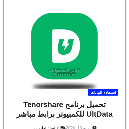
استعادة البيانات
تحميل برنامج Tenorshare
UltData للكمبيوتر برابط مباشر
يوليو 10, 2026
لا توجد تعليقات