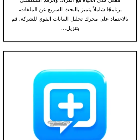
مفعل مدى الحياة مع الكراك والرقم التسلسلي
برنامجًا شاملاً يتميز بالبحث السريع عن الملفات،
بالاعتماد على محرك تحليل البيانات القوي للشركة. قم
بتنزيل…