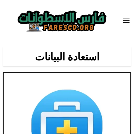
لتجاوز
لى
لمحتوى
استعادة البيانات