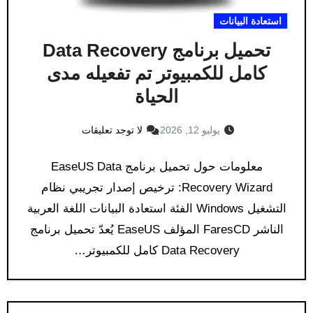
استعادة البيانات
تحميل برنامج Data Recovery
كامل للكمبيوتر تم تفعيله مدى
الحياة
يوليو 12, 2026
لا توجد تعليقات
معلومات حول تحميل برنامج EaseUS Data
Recovery Wizard: ترخيص إصدار تجريبي نظام
التشغيل Windows الفئة استعادة البيانات اللغة العربية
الناشر FaresCD المؤلف EaseUS يُعدّ تحميل برنامج
Data Recovery كامل للكمبيوتر…