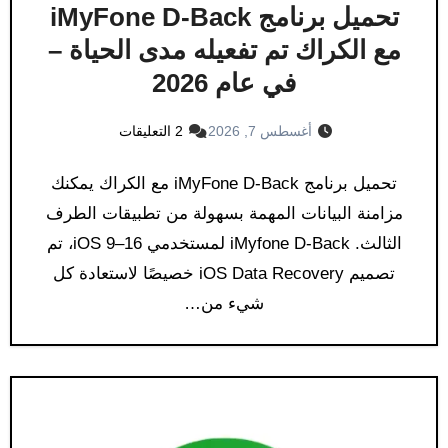
تحميل برنامج iMyFone D-Back
مع الكراك تم تفعيله مدى الحياة –
في عام 2026
أغسطس 7, 2026
2 التعليقات
تحميل برنامج iMyFone D-Back مع الكراك يمكنك
مزامنة البيانات المهمة بسهولة من تطبيقات الطرف
الثالث. iMyfone D-Back لمستخدمي iOS 9–16، تم
تصميم iOS Data Recovery خصيصًا لاستعادة كل
شيء من…