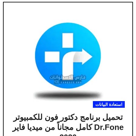
استعادة البيانات
تحميل برنامج دكتور فون للكمبيوتر
Dr.Fone كامل مجاناً من ميديا فاير