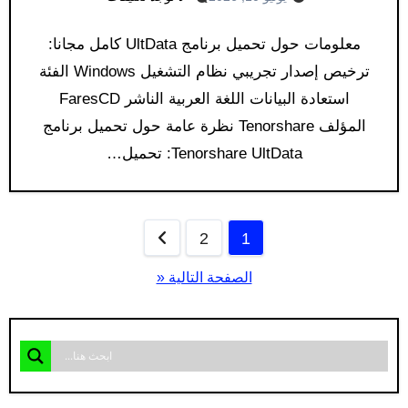
معلومات حول تحميل برنامج UltData كامل مجانا:
ترخيص إصدار تجريبي نظام التشغيل Windows الفئة
استعادة البيانات اللغة العربية الناشر FaresCD
المؤلف Tenorshare نظرة عامة حول تحميل برنامج
Tenorshare UltData: تحميل…
تعدد
2
1
صفحات
الصفحة التالية «
المقالات