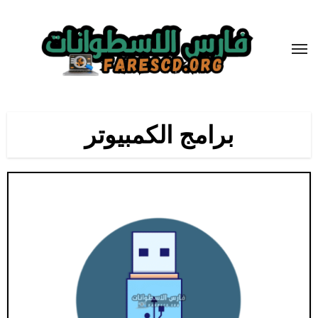
لتجاوز
لى
لمحتوى
برامج الكمبيوتر