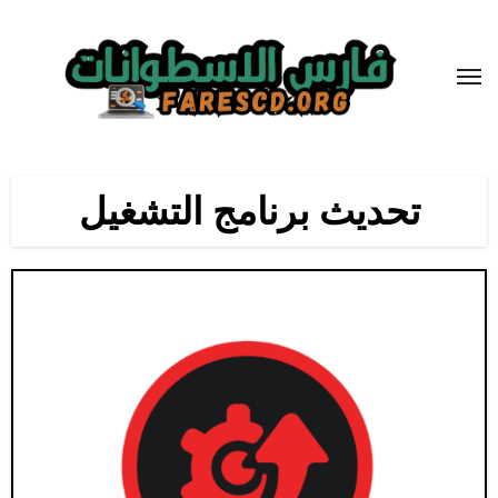
لتجاوز
لى
لمحتوى
تحديث برنامج التشغيل