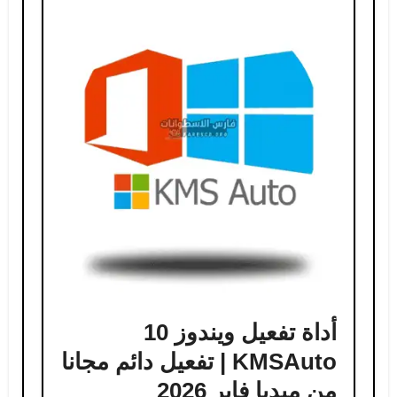
أداة تفعيل ويندوز 10
KMSAuto | تفعيل دائم مجانا
من ميديا فاير 2026