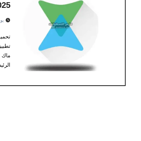
2025 كامل 
يونيو 
الرئ