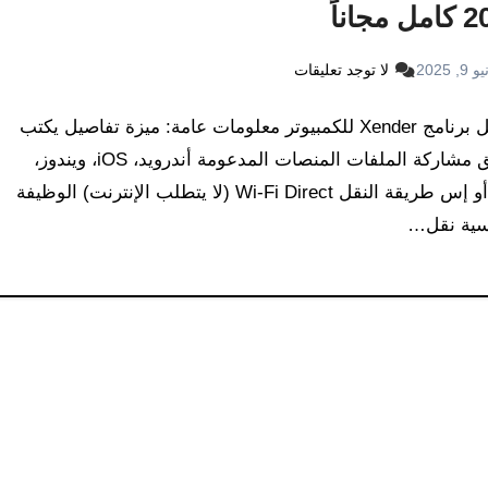
مجاناً
9, 2025
لا توجد تعليقات
تحميل برنامج Xender للكمبيوتر معلومات عامة: ميزة تفاصيل يكتب
تطبيق مشاركة الملفات المنصات المدعومة أندرويد، iOS، ويندوز،
ماك أو إس طريقة النقل Wi-Fi Direct (لا يتطلب الإنترنت) الوظيفة
يسية نقل…