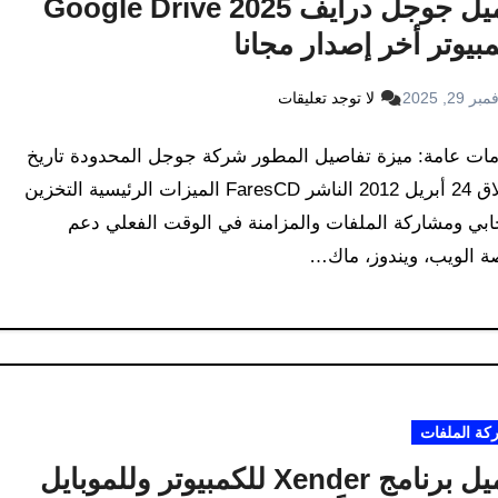
تحميل جوجل درايف 2025 Google Drive
بيوتر أخر إصدار مجانا
ر 29, 2025
لا توجد تعليقات
ات عامة: ميزة تفاصيل المطور شركة جوجل المحدودة تاريخ
الإطلاق 24 أبريل 2012 الناشر FaresCD الميزات الرئيسية التخزين
بي ومشاركة الملفات والمزامنة في الوقت الفعلي دعم
ة الويب، ويندوز، ماك…
كة الملفات
تحميل برنامج Xender للكمبيوتر وللموبايل