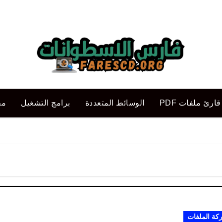
قارئ ملفات PDF
الوسائط المتعددة
برامج التشغيل
مح
كة الملفات