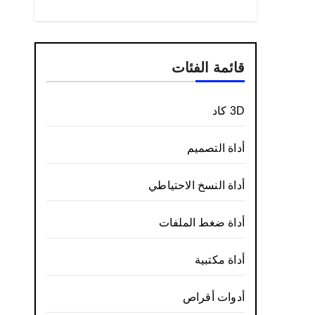
قائمة الفئات
3D كاد
أداة التصميم
أداة النسخ الاحتياطي
أداة ضغط الملفات
أداة مكتبية
أدوات أقراص