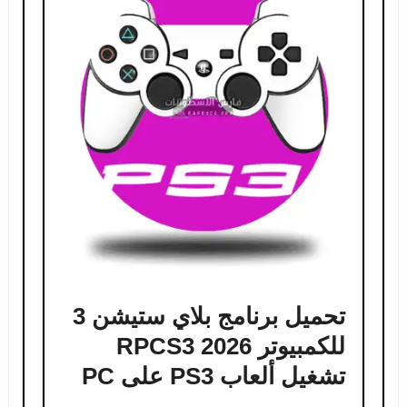
تحميل برنامج بلاي ستيشن 3
للكمبيوتر RPCS3 2026
تشغيل ألعاب PS3 على PC