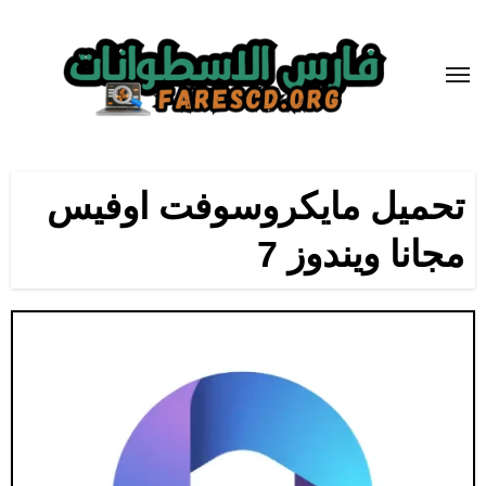
لتجاوز
لى
لمحتوى
تحميل مايكروسوفت اوفيس
مجانا ويندوز 7