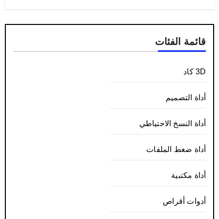
قائمة الفئات
3D كاد
أداة التصميم
أداة النسخ الاحتياطي
أداة ضغط الملفات
أداة مكتبية
أدوات أقراص