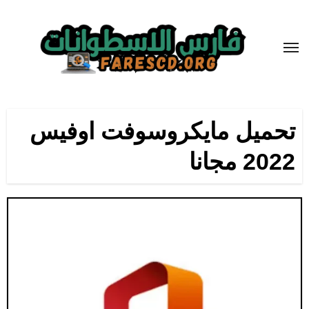
لتجاوز
لى
لمحتوى
تحميل مايكروسوفت اوفيس
2022 مجانا