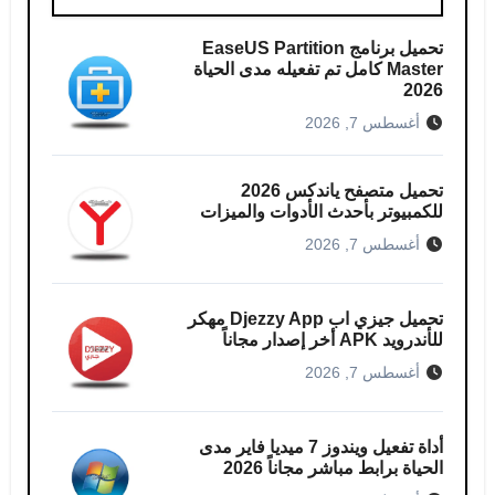
تحميل برنامج EaseUS Partition
Master كامل​ تم تفعيله مدى الحياة
2026
أغسطس 7, 2026
تحميل متصفح ياندكس 2026
للكمبيوتر بأحدث الأدوات والميزات
أغسطس 7, 2026
تحميل جيزي اب Djezzy App مهكر
للأندرويد APK أخر إصدار مجاناً
أغسطس 7, 2026
أداة تفعيل ويندوز 7 ميديا فاير مدى
الحياة برابط مباشر مجاناً 2026