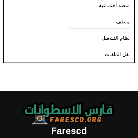
منصة اجتماعية
منظف
نظام التشغيل
نقل الملفات
Farescd