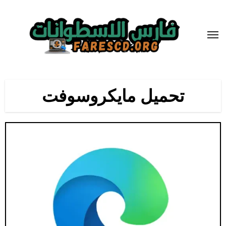
لتجاوز
لى
لمحتوى
تحميل مايكروسوفت