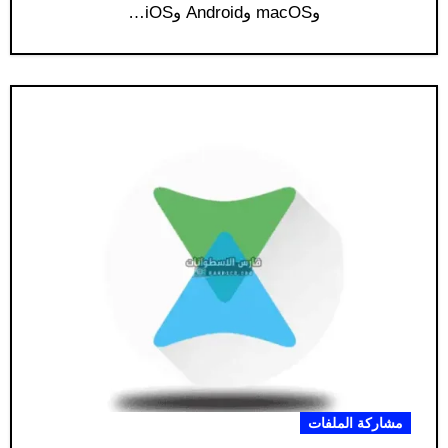
وmacOS وAndroid وiOS…
مشاركة الملفات