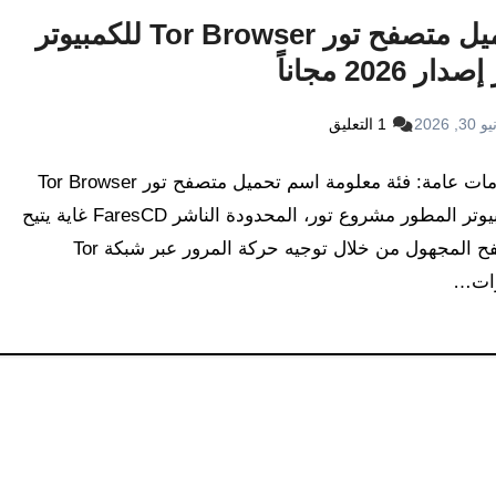
تحميل متصفح تور Tor Browser للكمبيوتر
دار 2026 مجاناً
30, 2026
1 التعليق
معلومات عامة: فئة معلومة اسم تحميل متصفح تور Tor Browser
للكمبيوتر المطور مشروع تور، المحدودة الناشر FaresCD غاية يتيح
التصفح المجهول من خلال توجيه حركة المرور عبر شبكة Tor
زات…