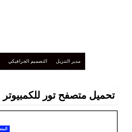
لتجاوز
لى
لمحتوى
مدير التنزيل
التصميم الجرافيكي
تحميل متصفح تور للكمبيوتر 32 بت
المت