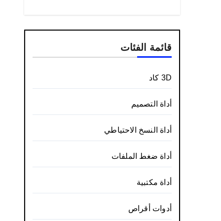
قائمة الفئات
3D كاد
أداة التصميم
أداة النسخ الاحتياطي
أداة ضغط الملفات
أداة مكتبية
أدوات أقراص