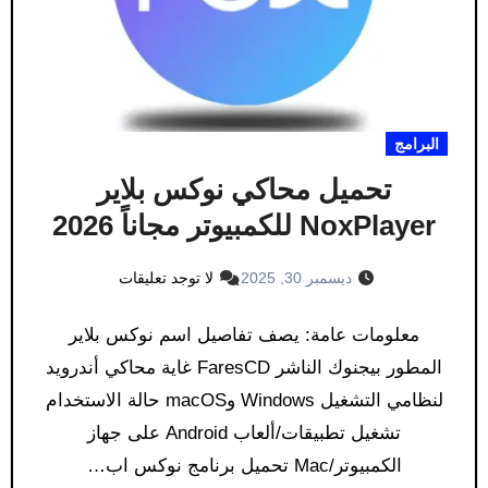
البرامج
تحميل محاكي نوكس بلاير
NoxPlayer للكمبيوتر مجاناً 2026
ديسمبر 30, 2025
لا توجد تعليقات
معلومات عامة: يصف تفاصيل اسم نوكس بلاير
المطور بيجنوك الناشر FaresCD غاية محاكي أندرويد
لنظامي التشغيل Windows وmacOS حالة الاستخدام
تشغيل تطبيقات/ألعاب Android على جهاز
الكمبيوتر/Mac تحميل برنامج نوكس اب…