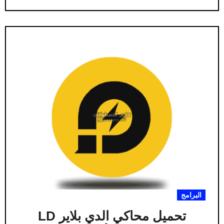
البرامج
تحميل محاكي الدي بلاير LD