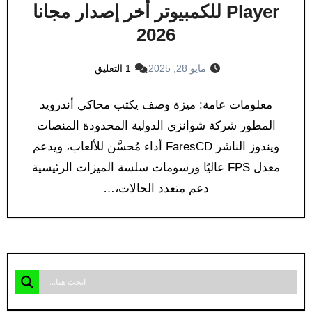
Player للكمبيوتر أخر إصدار مجانا
2026
مايو 28, 2025
1 التعليق
معلومات عامة: ميزة وصف يكتب محاكي أندرويد
المطور شركة شوانزي الدولية المحدودة المنصات
ويندوز الناشر FaresCD أداء مُحسَّن للألعاب، ويدعم
معدل FPS عاليًا ورسومات سلسة الميزات الرئيسية
دعم متعدد الحالات،…