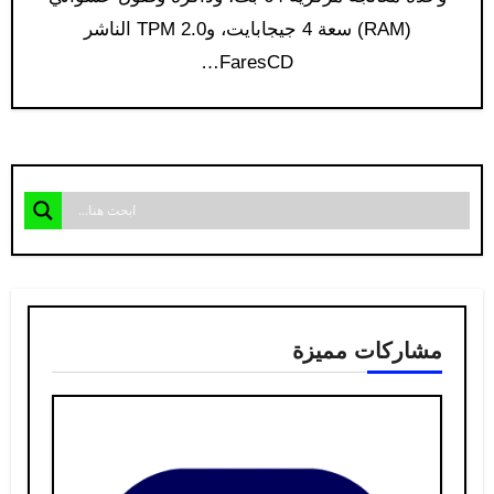
(RAM) سعة 4 جيجابايت، وTPM 2.0 الناشر
FaresCD…
مشاركات مميزة