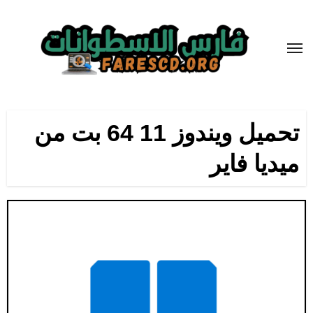
لتجاوز
لى
لمحتوى
تحميل ويندوز 11 64 بت من
ميديا فاير