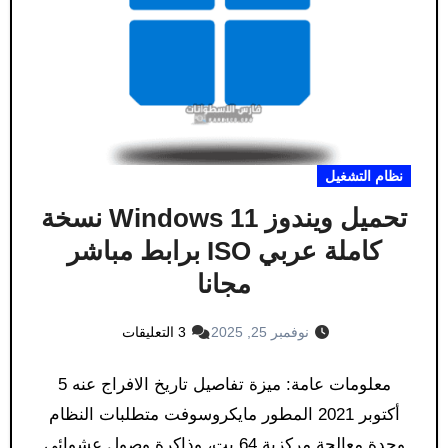
نظام التشغيل
تحميل ويندوز 11 Windows نسخة
كاملة عربي ISO برابط مباشر
مجانا
نوفمبر 25, 2025
3 التعليقات
معلومات عامة: ميزة تفاصيل تاريخ الافراج عنه 5
أكتوبر 2021 المطور مايكروسوفت متطلبات النظام
وحدة معالجة مركزية 64 بت، وذاكرة وصول عشوائي