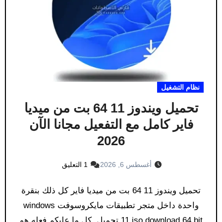
نظام التشغيل
تحميل ويندوز 11 64 بت من ميديا
فاير كامل مع التفعيل مجانا الآن
2026
أغسطس 6, 2026
1 التعليق
تحميل ويندوز 11 64 بت من ميديا فاير كل ذلك بنقرة
واحدة داخل متجر تطبيقات مايكروسوفت windows
11 iso download 64 bit تحميل. كل ما عليكم فعله هو