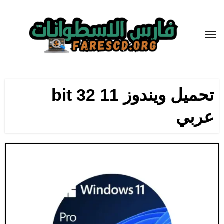
لتجاوز
لى
لمحتوى
تحميل ويندوز 11 bit 32
عربي