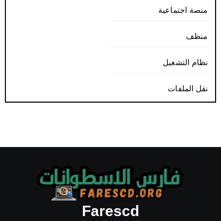
منصة اجتماعية
منظف
نظام التشغيل
نقل الملفات
Farescd