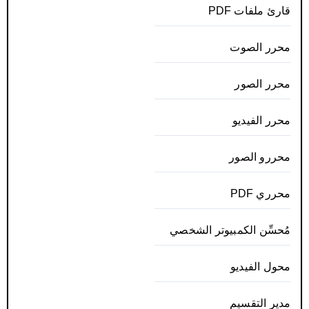
قارئ ملفات PDF
محرر الصوت
محرر الصور
محرر الفيديو
محررو الصور
محرري PDF
مُحسِّن الكمبيوتر الشخصي
محول الفيديو
مدير التقسيم