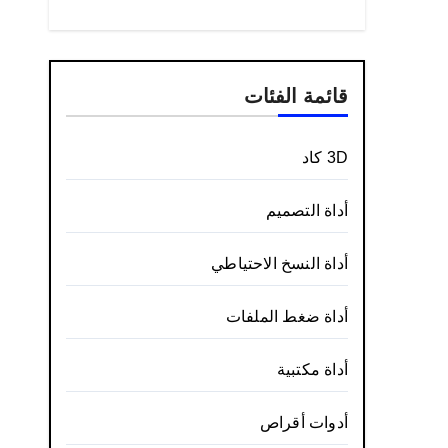
قائمة الفئات
3D كاد
أداة التصميم
أداة النسخ الاحتياطي
أداة ضغط الملفات
أداة مكتبية
أدوات أقراص