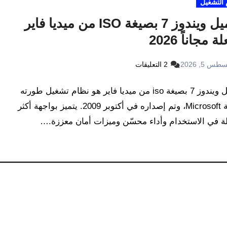
 التشغيل
تحميل ويندوز 7 بصيغة ISO من ميديا فاير
 مجاناً 2026
طس 5, 2026
2 التعليقات
تحميل ويندوز 7 بصيغة iso من ميديا فاير هو نظام تشغيل طورته
شركة Microsoft، وتم إصداره في أكتوبر 2009. يتميز بواجهة أكثر
 في الاستخدام وأداء محسّن وميزات أمان معززة.…