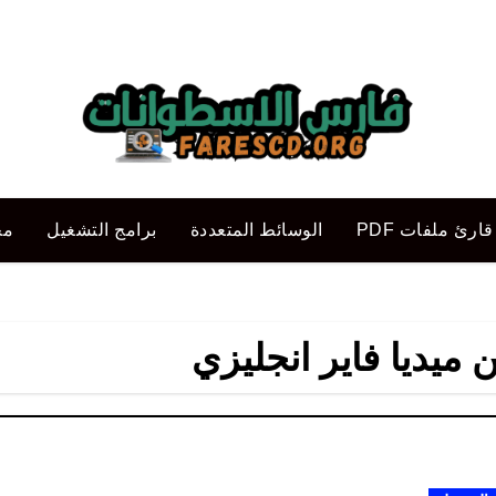
قارئ ملفات PDF
الوسائط المتعددة
برامج التشغيل
مح