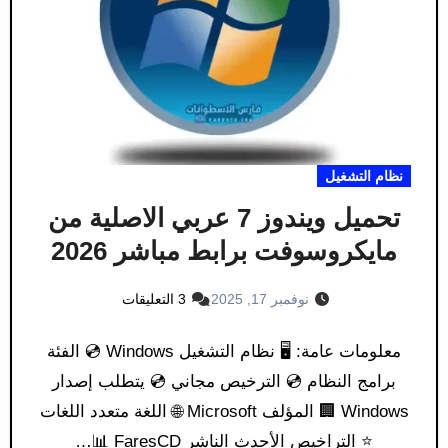
نظام التشغيل
تحميل ويندوز 7 عربي الاصلية من
مايكروسوفت برابط مباشر 2026
نوفمبر 17, 2025
3 التعليقات
معلومات عامة: 🖥️ نظام التشغيل Windows 💿 الفئة
برامج النظام 💿 الترخيص مجاني 💿 يتطلب إصدار
Windows 🏢 المؤلف Microsoft 🌐 اللغة متعدد اللغات
⭐ التراخيص الأحدث الناشر FaresCD 📊…