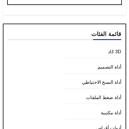
قائمة الفئات
3D كاد
أداة التصميم
أداة النسخ الاحتياطي
أداة ضغط الملفات
أداة مكتبية
أدوات أقراص