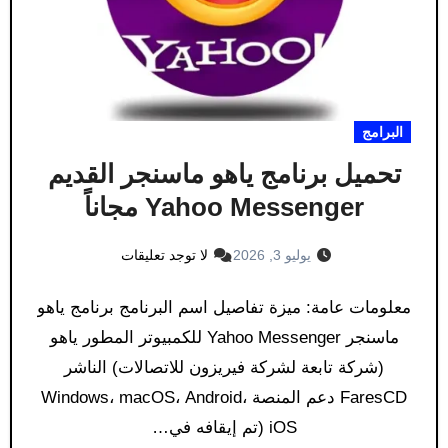
البرامج
تحميل برنامج ياهو ماسنجر القديم
Yahoo Messenger مجاناً
يوليو 3, 2026
لا توجد تعليقات
معلومات عامة: ميزة تفاصيل اسم البرنامج برنامج ياهو
ماسنجر Yahoo Messenger للكمبيوتر المطور ياهو
(شركة تابعة لشركة فيريزون للاتصالات) الناشر
FaresCD دعم المنصة Windows، macOS، Android،
iOS (تم إيقافه في…