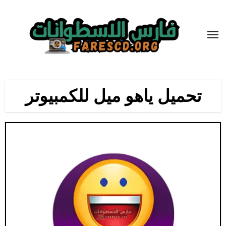
لتجاوز
لى
لمحتوى
تحميل ياهو ميل للكمبيوتر