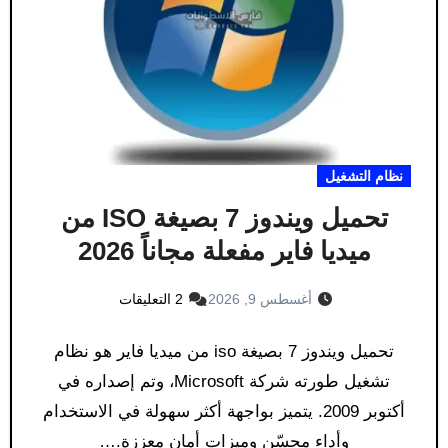
نظام التشغيل
تحميل ويندوز 7 بصيغة ISO من
ميديا فاير مفعلة مجاناً 2026
أغسطس 9, 2026
2 التعليقات
تحميل ويندوز 7 بصيغة iso من ميديا فاير هو نظام
تشغيل طورته شركة Microsoft، وتم إصداره في
أكتوبر 2009. يتميز بواجهة أكثر سهولة في الاستخدام
وأداء محسّن وميزات أمان معززة.…