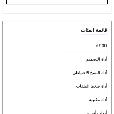
قائمة الفئات
3D كاد
أداة التصميم
أداة النسخ الاحتياطي
أداة ضغط الملفات
أداة مكتبية
أدوات أقراص