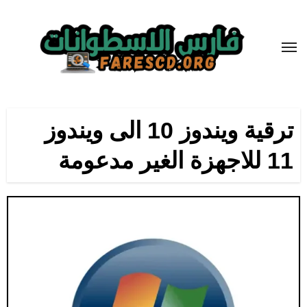
لتجاوز
لى
لمحتوى
ترقية ويندوز 10 الى ويندوز
11 للاجهزة الغير مدعومة