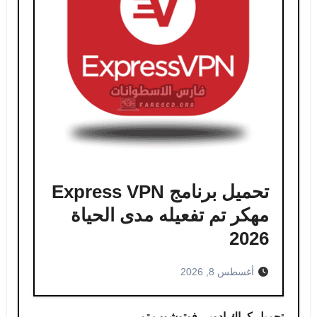
تحميل برنامج Express VPN
مهكر​ تم تفعيله مدى الحياة
2026
أغسطس 8, 2026
تحميل كراك ادوبي فوتوشوب​ تم