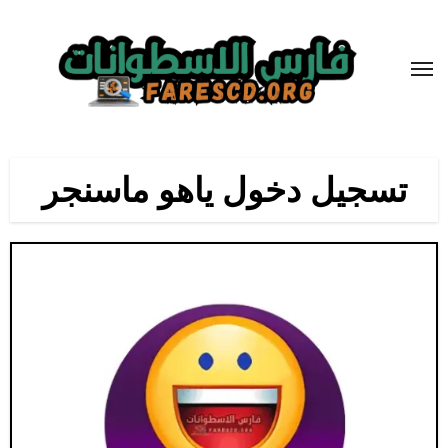
لتجاوز
لى
لمحتوى
تسجيل دخول ياهو ماسنجر