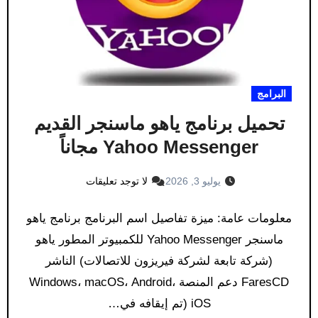
البرامج
تحميل برنامج ياهو ماسنجر القديم
Yahoo Messenger مجاناً
يوليو 3, 2026
لا توجد تعليقات
معلومات عامة: ميزة تفاصيل اسم البرنامج برنامج ياهو
ماسنجر Yahoo Messenger للكمبيوتر المطور ياهو
(شركة تابعة لشركة فيريزون للاتصالات) الناشر
FaresCD دعم المنصة Windows، macOS، Android،
iOS (تم إيقافه في…