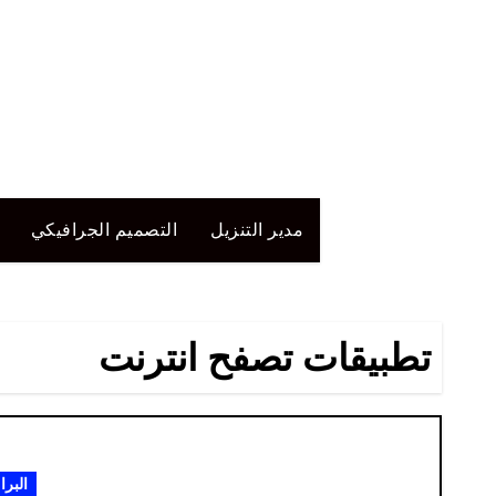
لتجاوز
لى
لمحتوى
مدير التنزيل
التصميم الجرافيكي
تطبيقات تصفح انترنت
البرا