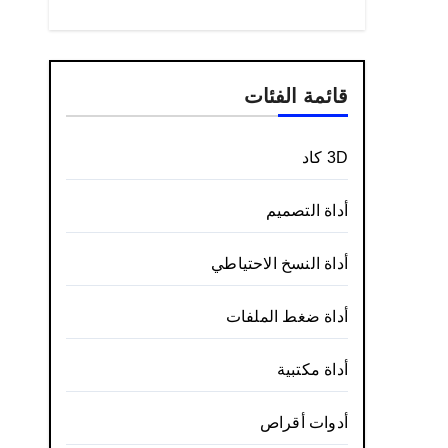
قائمة الفئات
3D كاد
أداة التصميم
أداة النسخ الاحتياطي
أداة ضغط الملفات
أداة مكتبية
أدوات أقراص