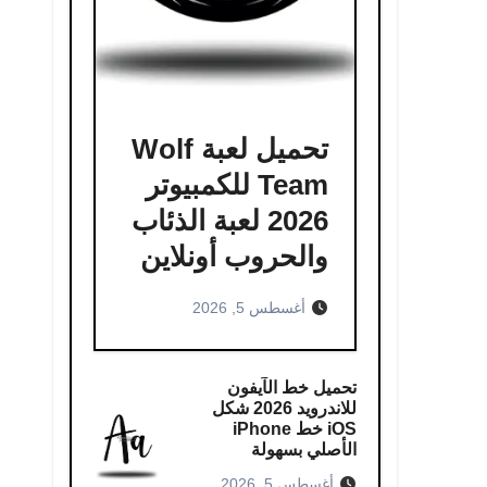
تحميل لعبة Wolf
Team للكمبيوتر
2026 لعبة الذئاب
والحروب أونلاين
أغسطس 5, 2026
تحميل خط الآيفون
للاندرويد 2026 شكل
iOS خط iPhone
الأصلي بسهولة
أغسطس 5, 2026