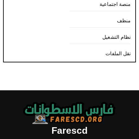
منصة اجتماعية
منظف
نظام التشغيل
نقل الملفات
Farescd