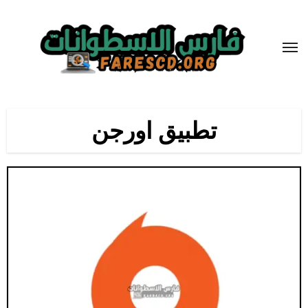
لتجاوز
لى
لمحتوى
تطبيق اورجن