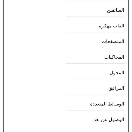
السائقين
العاب مهكرة
المتصفحات
المحاكيات
المحول
المرافق
الوسائط المتعددة
الوصول عن بعد