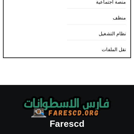
منصة اجتماعية
منظف
نظام التشغيل
نقل الملفات
Farescd