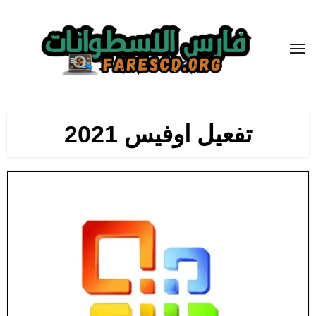
لتجاوز
لى
لمحتوى
تفعيل اوفيس 2021