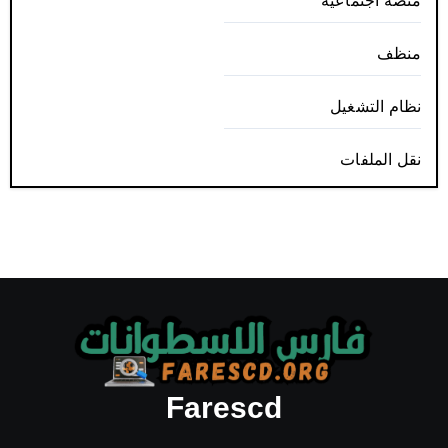
منصة اجتماعية
منظف
نظام التشغيل
نقل الملفات
Farescd