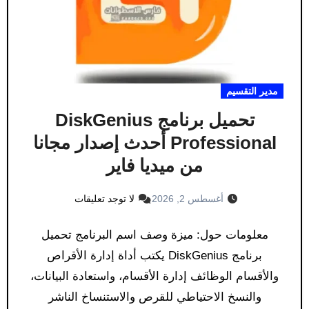
مدير التقسيم
تحميل برنامج DiskGenius
Professional أحدث إصدار مجانا
من ميديا فاير
أغسطس 2, 2026
لا توجد تعليقات
معلومات حول: ميزة وصف اسم البرنامج تحميل
برنامج DiskGenius يكتب أداة إدارة الأقراص
والأقسام الوظائف إدارة الأقسام، واستعادة البيانات،
والنسخ الاحتياطي للقرص والاستنساخ الناشر