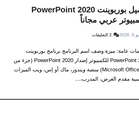
تحميل بوربوينت PowerPoint 2020
بيوتر عربي مجاناً
, 2026
2 التعليقات
ات عامة: ميزة وصف اسم البرنامج برنامج بوربوينت
PowerPoint 2020 للكمبيوتر إصدار PowerPoint 2020 (جزء من
Microsoft Office 365) منصة ويندوز، ماك أو إس، ويب الميزات
يسية مقدم العرض، المدرب،…