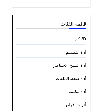
قائمة الفئات
3D كاد
أداة التصميم
أداة النسخ الاحتياطي
أداة ضغط الملفات
أداة مكتبية
أدوات أقراص