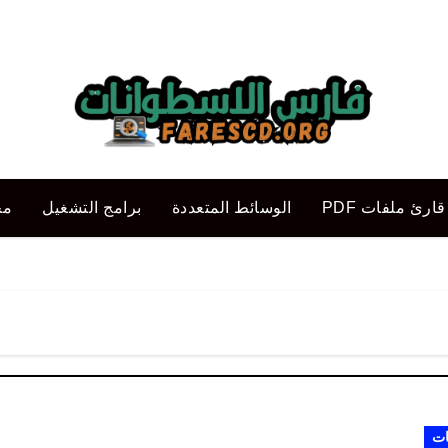
قارئ ملفات PDF
الوسائط المتعددة
برامج التشغيل
مح
ات