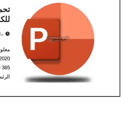
للكم
مايو 5
معلوم
الرئ