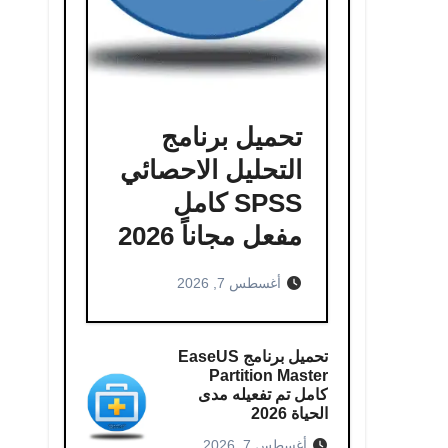
تحميل برنامج
التحليل الاحصائي
SPSS كامل
مفعل مجاناً 2026
أغسطس 7, 2026
تحميل برنامج EaseUS
Partition Master
كامل​ تم تفعيله مدى
الحياة 2026
أغسطس 7, 2026