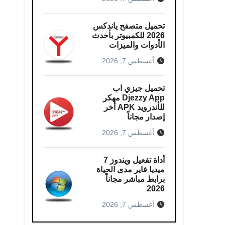
تحميل متصفح ياندكس
2026 للكمبيوتر بأحدث
الأدوات والميزات
أغسطس 7, 2026
تحميل جيزي اب
Djezzy App مهكر
للأندرويد APK أخر
إصدار مجاناً
أغسطس 7, 2026
أداة تفعيل ويندوز 7
ميديا فاير مدى الحياة
برابط مباشر مجاناً
2026
أغسطس 7, 2026