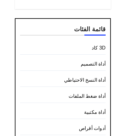
قائمة الفئات
3D كاد
أداة التصميم
أداة النسخ الاحتياطي
أداة ضغط الملفات
أداة مكتبية
أدوات أقراص