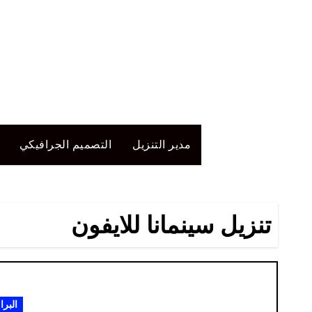
لتجاوز
لى
لمحتوى
مدير التنزيل
التصميم الجرافيكي
تنزيل سينمانا للايفون
البرا