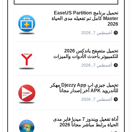
تحميل برنامج EaseUS Partition
Master كامل​ تم تفعيله مدى الحياة
2026
أغسطس 7, 2026
تحميل متصفح ياندكس 2026
للكمبيوتر بأحدث الأدوات والميزات
أغسطس 7, 2026
تحميل جيزي اب Djezzy App مهكر
للأندرويد APK أخر إصدار مجاناً
أغسطس 7, 2026
أداة تفعيل ويندوز 7 ميديا فاير مدى
الحياة برابط مباشر مجاناً 2026