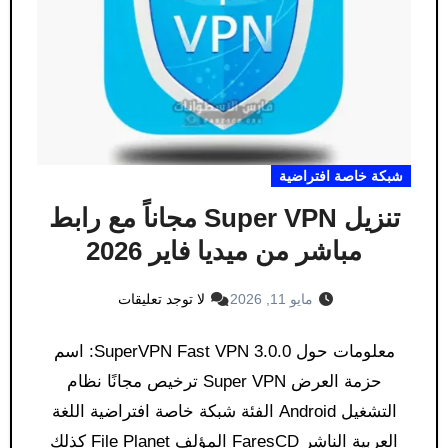
شبكة خاصة افتراضية
تنزيل Super VPN مجاناً مع رابط
مباشر من ميديا ​​فاير 2026
مايو 11, 2026
لا توجد تعليقات
معلومات حول SuperVPN Fast VPN 3.0.0: اسم
حزمة العرض Super VPN ترخيص مجانًا نظام
التشغيل Android الفئة شبكة خاصة افتراضية اللغة
العربية الناشر FaresCD المؤلف File Planet كذلك