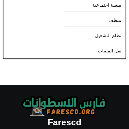
منصة اجتماعية
منظف
نظام التشغيل
نقل الملفات
Farescd