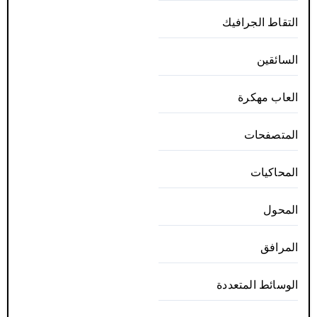
التقاط الجرافيك
السائقين
العاب مهكرة
المتصفحات
المحاكيات
المحول
المرافق
الوسائط المتعددة