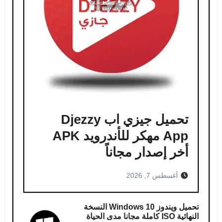
تحميل جيزي اب Djezzy
App مهكر للأندرويد APK
أخر إصدار مجاناً
أغسطس 7, 2026
تحميل ويندوز Windows 10 النسخة
النهائية ISO كاملة مجانا مدى الحياة