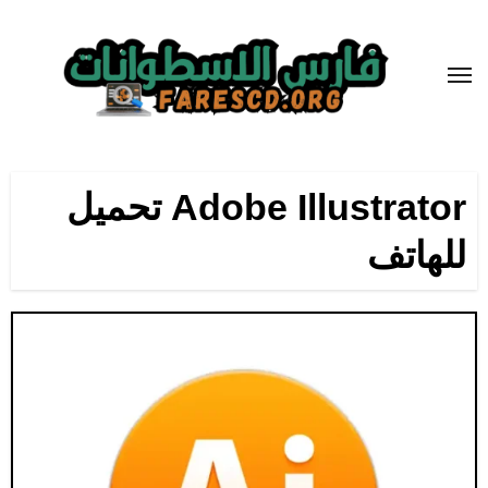
لتجاوز
لى
لمحتوى
Adobe Illustrator تحميل
للهاتف