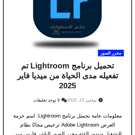
محرر الصور
تحميل برنامج Lightroom تم
تفعيله مدى الحياة من ميديا فاير
2025
نوفمبر 23, 2025
لا توجد تعليقات
معلومات عامة تحميل برنامج Lightroom: اسم حزمة
العرض Adobe Lightroom ترخيص مجانًا نظام
التشغيل ويندوز الفئة محرر الصور الناشر فارس سي