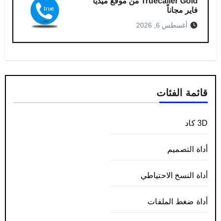
Truecaller Gold من موقع ميديا
فاير مجاناً
أغسطس 6, 2026
قائمة الفئات
3D كاد
أداة التصميم
أداة النسخ الاحتياطي
أداة ضغط الملفات