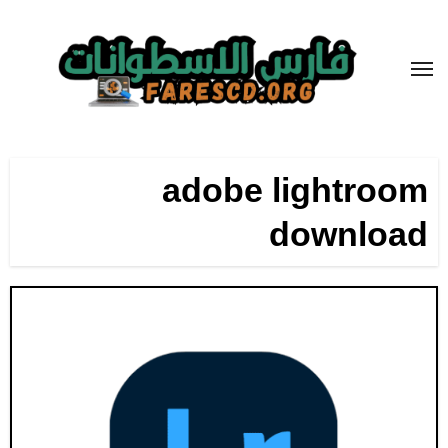
لتجاوز
لى
لمحتوى
adobe lightroom
download