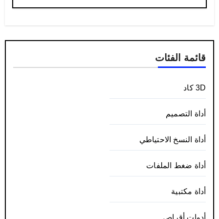
قائمة الفئات
3D كاد
أداة التصميم
أداة النسخ الاحتياطي
أداة ضغط الملفات
أداة مكتبية
أدوات أقراص