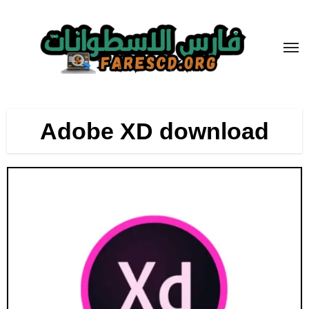
لتجاوز
لى
لمحتوى
Adobe XD download