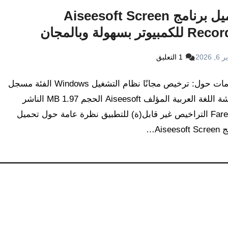
تحميل برنامج Aiseesoft Screen
لكمبيوتر بسهولة وبالمجان
6, 2026
1 التعليق
معلومات حول: ترخيص مجانًا نظام التشغيل Windows الفئة مسجل
الشاشة اللغة العربية المؤلف Aiseesoft الحجم 1.97 MB الناشر
FaresCD التراخيص غير قابل(ة) للتطبيق نظرة عامة حول تحميل
Aiseeso…