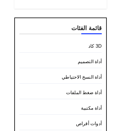
قائمة الفئات
3D كاد
أداة التصميم
أداة النسخ الاحتياطي
أداة ضغط الملفات
أداة مكتبية
أدوات أقراص