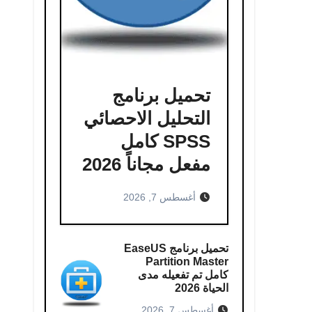
تحميل برنامج
التحليل الاحصائي
SPSS كامل
مفعل مجاناً 2026
أغسطس 7, 2026
تحميل برنامج EaseUS
Partition Master
كامل​ تم تفعيله مدى
الحياة 2026
أغسطس 7, 2026