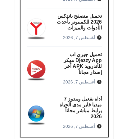
تحميل متصفح ياندكس
2026 للكمبيوتر بأحدث
الأدوات والميزات
أغسطس 7, 2026
تحميل جيزي اب
Djezzy App مهكر
للأندرويد APK أخر
إصدار مجاناً
أغسطس 7, 2026
أداة تفعيل ويندوز 7
ميديا فاير مدى الحياة
برابط مباشر مجاناً
2026
أغسطس 7, 2026