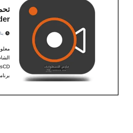
Recorder ل
يناير 
برنامج ft Screen