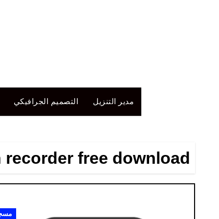
لتجاوز
لى
لمحتوى
مدير التنزيل
التصميم الجرافيكي
n recorder free download
مسجل