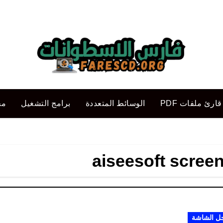
قارئ ملفات PDF
الوسائط المتعددة
برامج التشغيل
مح
aiseesoft scree
 الشاشة