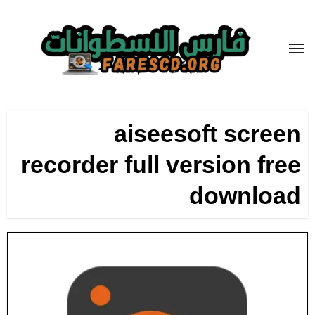
لتجاوز
لى
لمحتوى
aiseesoft screen
recorder full version free
download