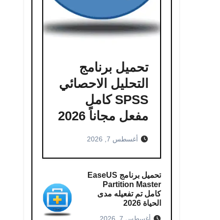
تحميل برنامج
التحليل الاحصائي
SPSS كامل
مفعل مجاناً 2026
أغسطس 7, 2026
تحميل برنامج EaseUS
Partition Master
كامل​ تم تفعيله مدى
الحياة 2026
أغسطس 7, 2026