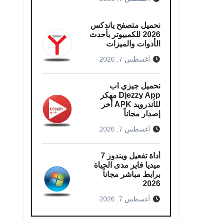
تحميل متصفح ياندكس
2026 للكمبيوتر بأحدث
الأدوات والميزات
أغسطس 7, 2026
تحميل جيزي اب
Djezzy App مهكر
للأندرويد APK أخر
إصدار مجاناً
أغسطس 7, 2026
أداة تفعيل ويندوز 7
ميديا فاير مدى الحياة
برابط مباشر مجاناً
2026
أغسطس 7, 2026