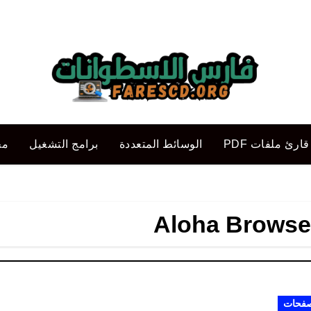
قارئ ملفات PDF
الوسائط المتعددة
برامج التشغيل
مح
Aloha Browser
صفحات