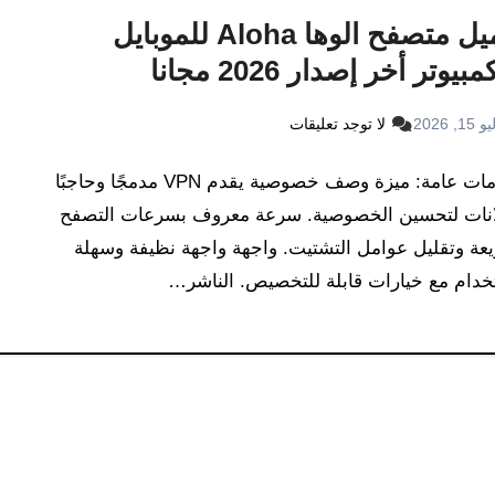
تحميل متصفح الوها Aloha للموبايل
بيوتر أخر إصدار 2026 مجانا
15, 2026
لا توجد تعليقات
معلومات عامة: ميزة وصف خصوصية يقدم VPN مدمجًا وحاجبًا
لانات لتحسين الخصوصية. سرعة معروف بسرعات التصفح
عة وتقليل عوامل التشتيت. واجهة واجهة نظيفة وسهلة
خدام مع خيارات قابلة للتخصيص. الناشر…