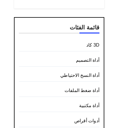
قائمة الفئات
3D كاد
أداة التصميم
أداة النسخ الاحتياطي
أداة ضغط الملفات
أداة مكتبية
أدوات أقراص