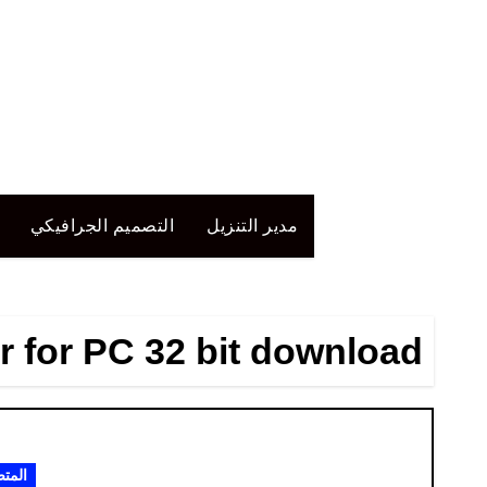
لتجاوز
لى
لمحتوى
مدير التنزيل
التصميم الجرافيكي
 for PC 32 bit download
المت