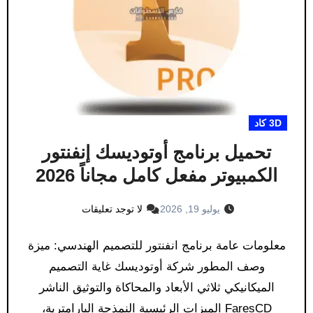
3D كاد
تحميل برنامج أوتوديسك إنفنتور
الكمبيوتر مفعل كامل مجاناً 2026
يوليو 19, 2026
لا توجد تعليقات
معلومات عامة برنامج انفنتور للتصميم الهندسي: ميزة
وصف المطور شركة أوتوديسك غاية التصميم
الميكانيكي ثلاثي الأبعاد والمحاكاة والتوثيق الناشر
FaresCD الميزات الرئيسية النمذجة البارامترية،