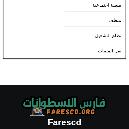
منصة اجتماعية
منظف
نظام التشغيل
نقل الملفات
Farescd