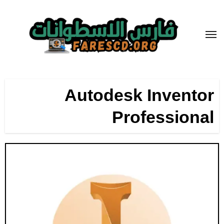
لتجاوز
لى
لمحتوى
Autodesk Inventor
Professional