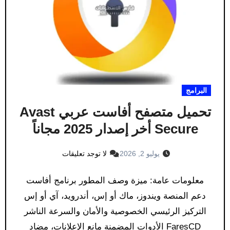
البرامج
تحميل متصفح أفاست عربي Avast
Secure أخر إصدار 2025 مجاناً
يوليو 2, 2026
لا توجد تعليقات
معلومات عامة: ميزة وصف المطور برنامج أفاست
دعم المنصة ويندوز، ماك أو إس، أندرويد، آي أو إس
التركيز الرئيسي الخصوصية والأمان والسرعة الناشر
FaresCD الأدوات المضمنة مانع الإعلانات، مضاد