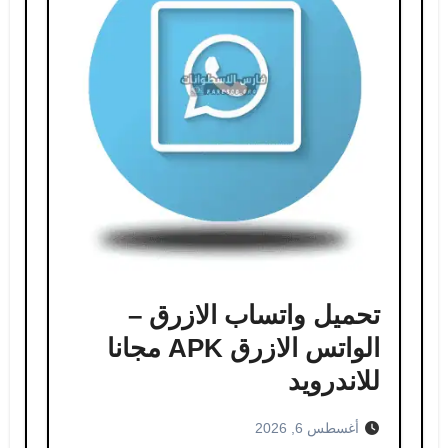
تحميل واتساب الازرق –
الواتس الازرق APK مجانا
للاندرويد
أغسطس 6, 2026