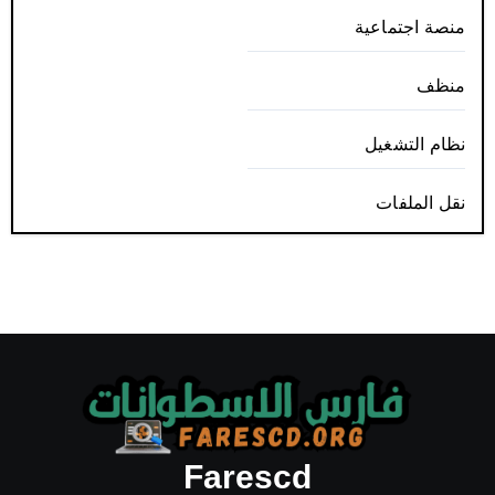
منصة اجتماعية
منظف
نظام التشغيل
نقل الملفات
Farescd