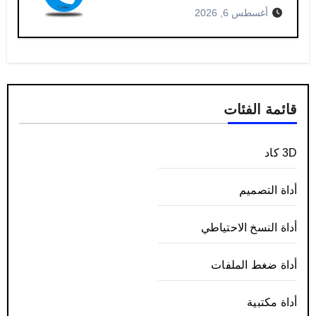
أغسطس 6, 2026
قائمة الفئات
3D كاد
أداة التصميم
أداة النسخ الاحتياطي
أداة ضغط الملفات
أداة مكتبية