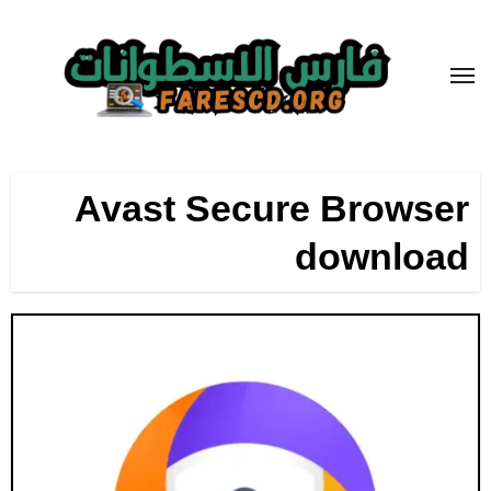
لتجاوز
لى
لمحتوى
Avast Secure Browser
download