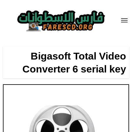
لتجاوز
لى
لمحتوى
Bigasoft Total Video
Converter 6 serial key