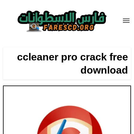
لتجاوز
لى
لمحتوى
ccleaner pro crack free
download