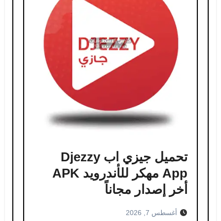
تحميل جيزي اب Djezzy
App مهكر للأندرويد APK
أخر إصدار مجاناً
أغسطس 7, 2026