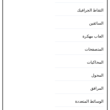
التقاط الجرافيك
السائقين
العاب مهكرة
المتصفحات
المحاكيات
المحول
المرافق
الوسائط المتعددة