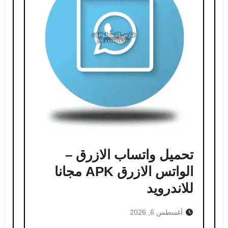
تحميل واتساب الازرق –
الواتس الازرق APK مجانا
للاندرويد
أغسطس 6, 2026