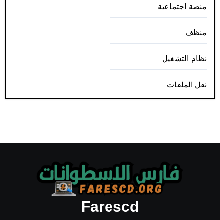
منصة اجتماعية
منظف
نظام التشغيل
نقل الملفات
Farescd