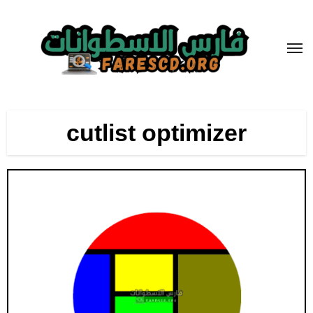
لتجاوز
لى
لمحتوى
cutlist optimizer