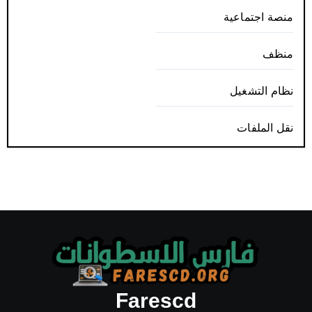
منصة اجتماعية
منظف
نظام التشغيل
نقل الملفات
Farescd