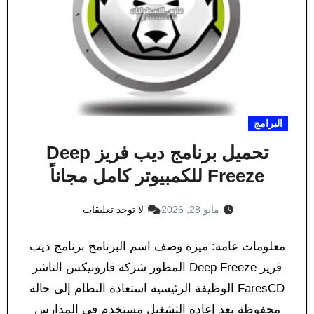
البرامج
تحميل برنامج ديب فريز Deep
Freeze للكمبيوتر كامل مجاناً
مايو 28, 2026
لا توجد تعليقات
معلومات عامة: ميزة وصف اسم البرنامج برنامج ديب
فريز Deep Freeze المطور شركة فارونيكس الناشر
FaresCD الوظيفة الرئيسية استعادة النظام إلى حالة
محفوظة بعد إعادة التشغيل مستخدم في المدارس