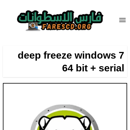
لتجاوز
لى
لمحتوى
deep freeze windows 7
64 bit + serial