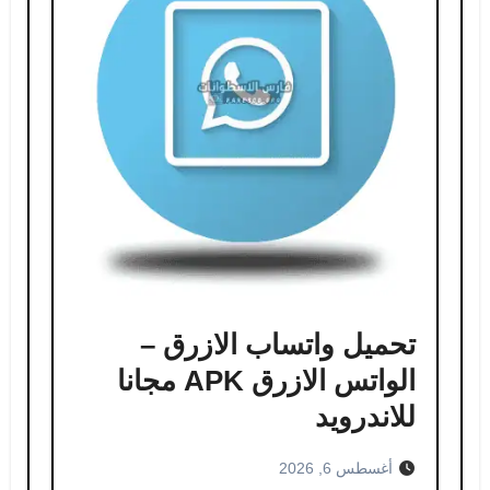
تحميل واتساب الازرق –
الواتس الازرق APK مجانا
للاندرويد
أغسطس 6, 2026