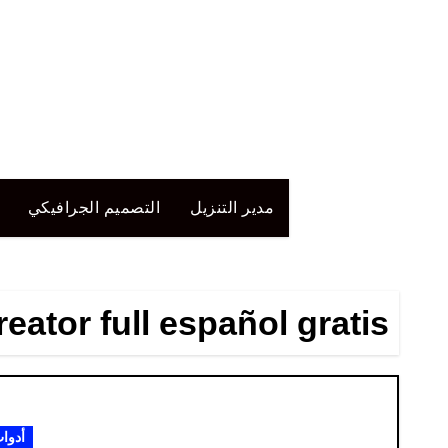
لتجاوز
لى
لمحتوى
مدير التنزيل
التصميم الجرافيكي
ator full español gratis
أدوا