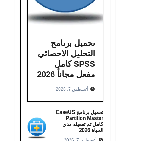
تحميل برنامج
التحليل الاحصائي
SPSS كامل
مفعل مجاناً 2026
أغسطس 7, 2026
تحميل برنامج EaseUS
Partition Master
كامل​ تم تفعيله مدى
الحياة 2026
أغسطس 7, 2026