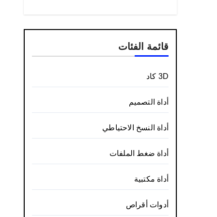
قائمة الفئات
3D كاد
أداة التصميم
أداة النسخ الاحتياطي
أداة ضغط الملفات
أداة مكتبية
أدوات أقراص