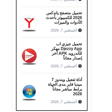
تحميل متصفح ياندكس
2026 للكمبيوتر بأحدث
الأدوات والميزات
أغسطس 7, 2026
تحميل جيزي اب
Djezzy App مهكر
للأندرويد APK أخر
إصدار مجاناً
أغسطس 7, 2026
أداة تفعيل ويندوز 7
ميديا فاير مدى الحياة
برابط مباشر مجاناً
2026
أغسطس 7, 2026