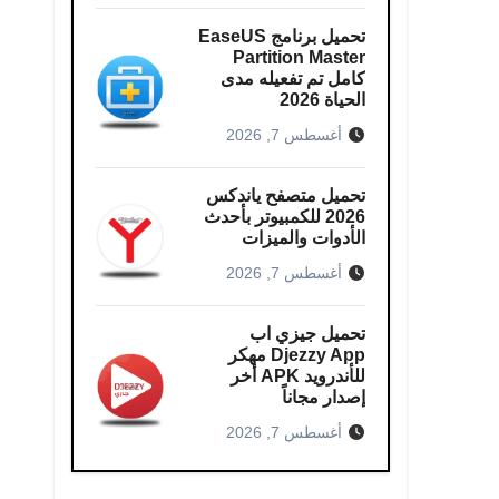
تحميل برنامج EaseUS
Partition Master
كامل​ تم تفعيله مدى
الحياة 2026
أغسطس 7, 2026
تحميل متصفح ياندكس
2026 للكمبيوتر بأحدث
الأدوات والميزات
أغسطس 7, 2026
تحميل جيزي اب
Djezzy App مهكر
للأندرويد APK أخر
إصدار مجاناً
أغسطس 7, 2026