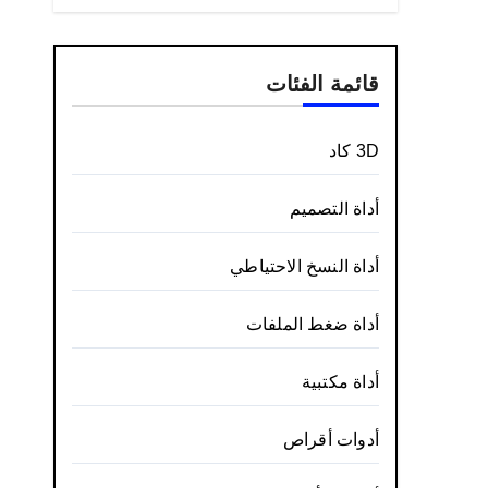
قائمة الفئات
3D كاد
أداة التصميم
أداة النسخ الاحتياطي
أداة ضغط الملفات
أداة مكتبية
أدوات أقراص