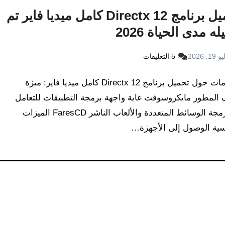
تحميل برنامج Directx 12 كامل ميديا فاير تم
له مدى الحياة 2026
19, 2026
5 التعليقات
معلومات حول تحميل برنامج Directx 12 كامل ميديا فاير: ميزة
لمطور مايكروسوفت غاية واجهة برمجة التطبيقات للتعامل
مع برمجة الوسائط المتعددة والألعاب الناشر FaresCD الميزات
سية الوصول إلى الأجهزة…