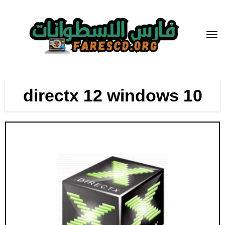
لتجاوز
لى
لمحتوى
directx 12 windows 10