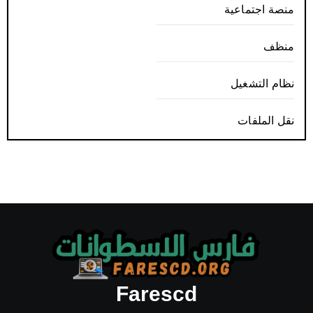
منصة اجتماعية
منظف
نظام التشغيل
نقل الملفات
Farescd