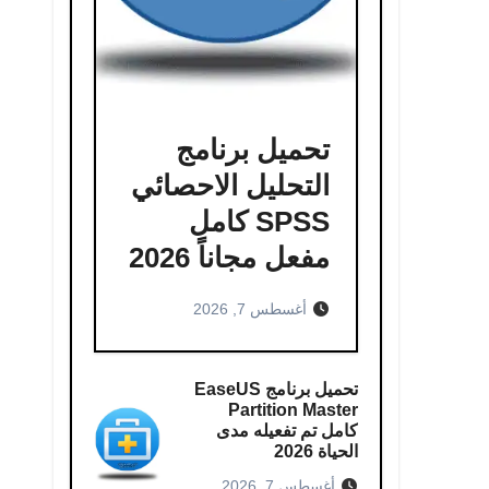
تحميل برنامج
التحليل الاحصائي
SPSS كامل
مفعل مجاناً 2026
أغسطس 7, 2026
تحميل برنامج EaseUS
Partition Master
كامل​ تم تفعيله مدى
الحياة 2026
أغسطس 7, 2026