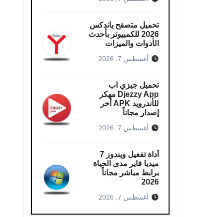
تحميل متصفح ياندكس
2026 للكمبيوتر بأحدث
الأدوات والميزات
أغسطس 7, 2026
تحميل جيزي اب
Djezzy App مهكر
للأندرويد APK أخر
إصدار مجاناً
أغسطس 7, 2026
أداة تفعيل ويندوز 7
ميديا فاير مدى الحياة
برابط مباشر مجاناً
2026
أغسطس 7, 2026