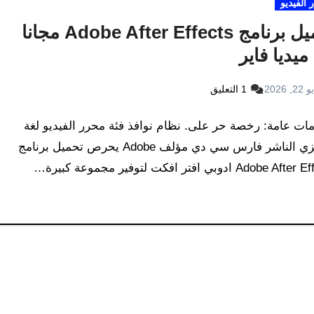
الفيديو
تحميل برنامج Adobe After Effects مجانا
يديا ​​فاير
2, 2026
1 التعليق
ات عامة: رخصة حر على. نظام نوافذ فئة محرر الفيديو لغة
إنجليزي الناشر فارس سي دي مؤلف Adobe يحرص تحميل برنامج
Adobe  ادوبي افتر افكت لتوفير مجموعة كبيرة…