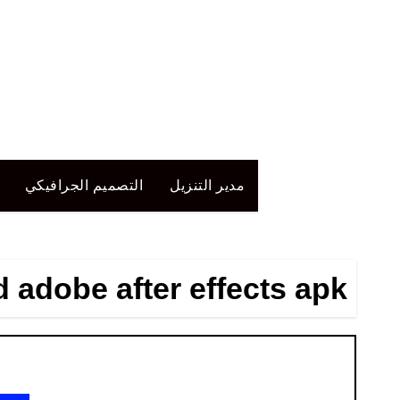
لتجاوز
لى
لمحتوى
مدير التنزيل
التصميم الجرافيكي
 adobe after effects apk