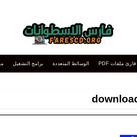
قارئ ملفات PDF
الوسائط المتعددة
برامج التشغيل
مح
download