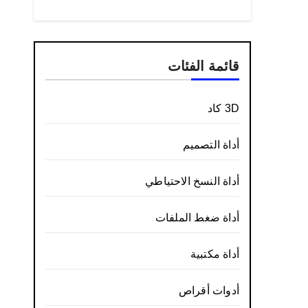
قائمة الفئات
3D كاد
أداة التصميم
أداة النسخ الاحتياطي
أداة ضغط الملفات
أداة مكتبية
أدوات أقراص