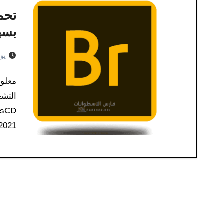
بسه
يوليو 
CC 2021: