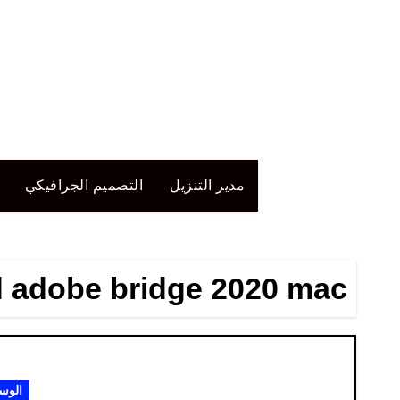
لتجاوز
لى
لمحتوى
مدير التنزيل
التصميم الجرافيكي
 adobe bridge 2020 mac
الوس