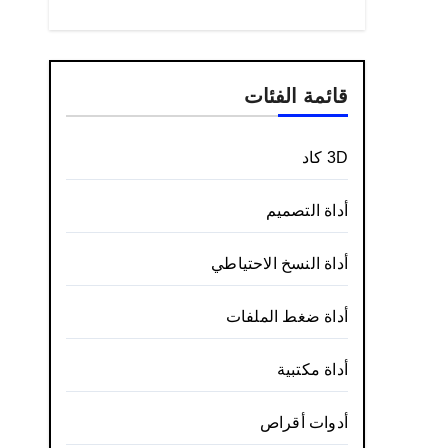
قائمة الفئات
3D كاد
أداة التصميم
أداة النسخ الاحتياطي
أداة ضغط الملفات
أداة مكتبية
أدوات أقراص