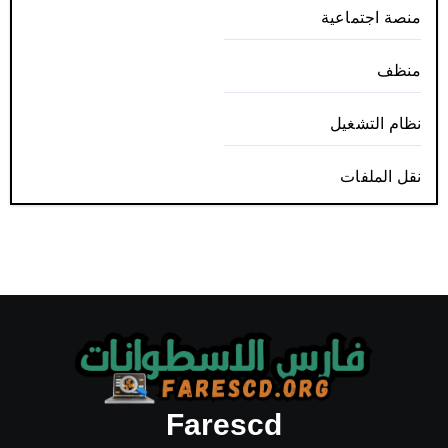
منصة اجتماعية
منظف
نظام التشغيل
نقل الملفات
Farescd