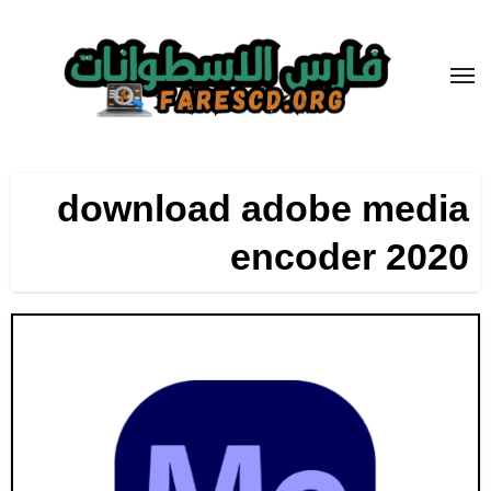
لتجاوز
لى
لمحتوى
download adobe media
encoder 2020