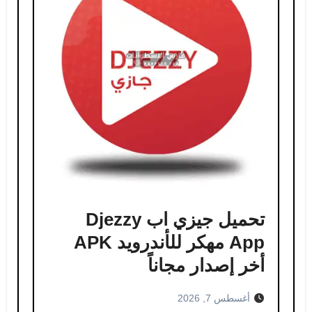
تحميل جيزي اب Djezzy
App مهكر للأندرويد APK
أخر إصدار مجاناً
أغسطس 7, 2026