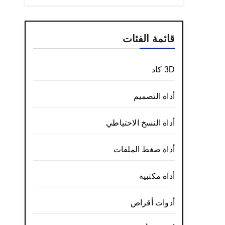
قائمة الفئات
3D كاد
أداة التصميم
أداة النسخ الاحتياطي
أداة ضغط الملفات
أداة مكتبية
أدوات أقراص