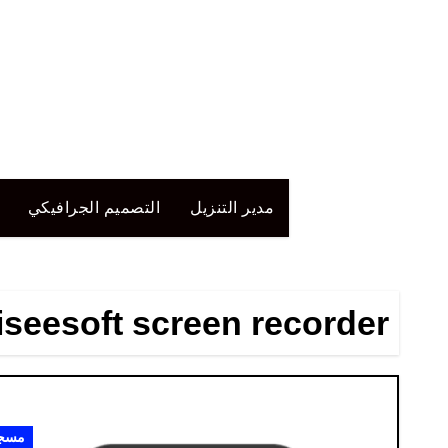
لتجاوز
لى
لمحتوى
مدير التنزيل
التصميم الجرافيكي
seesoft screen recorder
مسجل