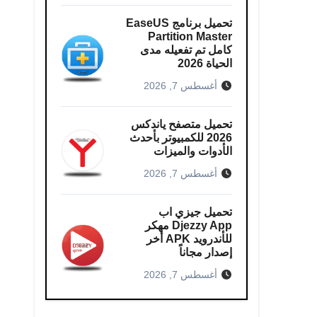
تحميل برنامج EaseUS
Partition Master
كامل​ تم تفعيله مدى
الحياة 2026
أغسطس 7, 2026
تحميل متصفح ياندكس
2026 للكمبيوتر بأحدث
الأدوات والميزات
أغسطس 7, 2026
تحميل جيزي اب
Djezzy App مهكر
للأندرويد APK أخر
إصدار مجاناً
أغسطس 7, 2026