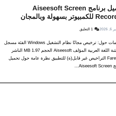
تحميل برنامج Aiseesoft Screen
لكمبيوتر بسهولة وبالمجان
6, 2026
1 التعليق
معلومات حول: ترخيص مجانًا نظام التشغيل Windows الفئة مسجل
الشاشة اللغة العربية المؤلف Aiseesoft الحجم 1.97 MB الناشر
FaresCD التراخيص غير قابل(ة) للتطبيق نظرة عامة حول تحميل
Aiseeso…