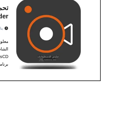
Recorder ل
يناير 
برنامج ft Screen