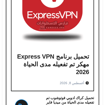
تحميل برنامج Express VPN
مهكر​ تم تفعيله مدى الحياة
2026
أغسطس 8, 2026
تحميل كراك ادوبي فوتوشوب​ تم
تفعيله مدى الحياة من ميديا فاير